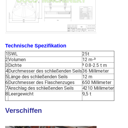
Technische Spezifikation
1
SWL
25t
2
Volumen
12 m-³
3
Dichte
³ 0.8-2.5 t m
4
Durchmesser des schließenden Seils
36 Millimeter
5
Länge des schließenden Seils
12 m
6
Durchmesser des Flaschenzuges
650 Millimeter
7
Anschlag des schließenden Seils
4210 Millimeter
8
Leergewicht
9,5 t
Verschiffen