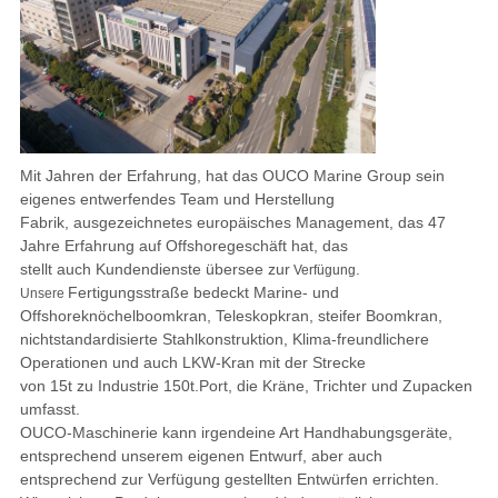
Mit Jahren der Erfahrung, hat das OUCO Marine Group sein
eigenes entwerfendes Team und Herstellung
Fabrik, ausgezeichnetes europäisches Management, das 47
Jahre Erfahrung auf Offshoregeschäft hat, das
stellt auch
Kundendienste übersee zur
.
Verfügung
Fertigungsstraße bedeckt Marine- und
Unsere
Offshoreknöchelboomkran, Teleskopkran, steifer Boom
kran,
nichtstandardisierte Stahlkonstruktion, Klima-freundlichere
Operationen und auch LKW-Kran mit der Strecke
von 15t zu Industrie 150t.Port, die Kräne, Trichter und Zupacken
umfasst.
OUCO-Maschinerie kann irgendeine Art Handhabungsgeräte,
entsprechend unserem eigenen Entwurf, aber auch
entsprechend zur Verfügung gestellten Entwürfen errichten.