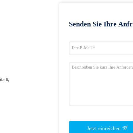
Senden Sie Ihre Anfr
tadt,
Jetzt einreichen