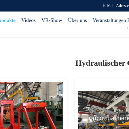
E-Mail-Adress
rodukte
Videos
VR-Show
Über uns
Veranstaltungen
Hydraulischer 