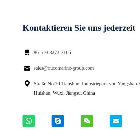
Kontaktieren Sie uns jederzeit

86-510-8273-7166

sales@oucomarine-group.com

Straße No.20 Tianshun, Industriepark von Yangshan-S
Huishan, Wuxi, Jiangsu, China