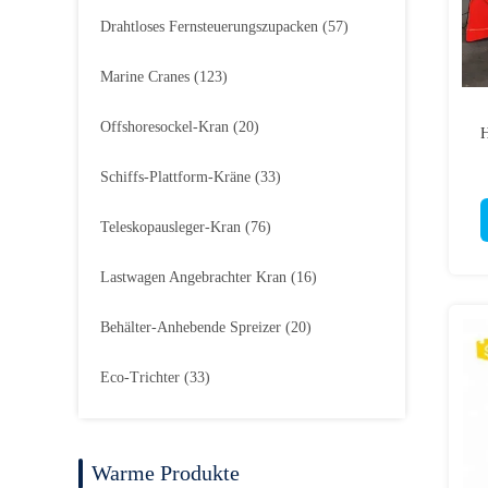
Drahtloses Fernsteuerungszupacken
(57)
Marine Cranes
(123)
Offshoresockel-Kran
(20)
H
Schiffs-Plattform-Kräne
(33)
Teleskopausleger-Kran
(76)
Lastwagen Angebrachter Kran
(16)
Behälter-Anhebende Spreizer
(20)
Eco-Trichter
(33)
Warme Produkte