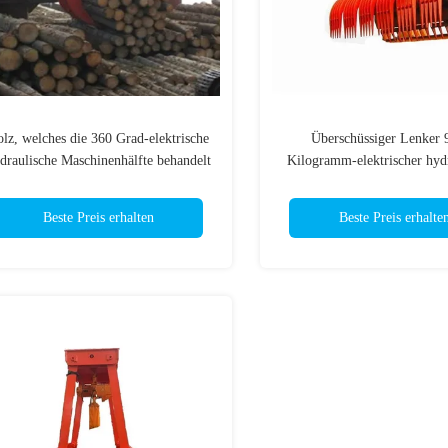
lz, welches die 360 Grad-elektrische
Überschüssiger Lenker 
draulische Maschinenhälfte behandelt
Kilogramm-elektrischer hydr
Maschinenhälften-Ei
Beste Preis erhalten
Beste Preis erhalte