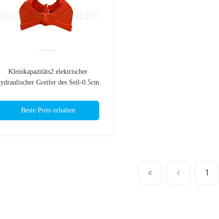
Kleinkapazitäts2 elektrischer
ydraulischer Greifer des Seil-0.5cm
Beste Preis erhalten
1