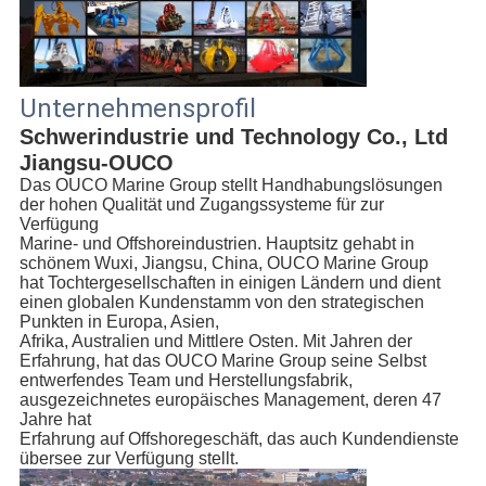
Unternehmensprofil
Schwerindustrie und Technology Co., Ltd 
Jiangsu-OUCO
Das OUCO Marine Group stellt Handhabungslösungen 
der hohen Qualität und Zugangssysteme für zur 
Verfügung
Marine- und Offshoreindustrien. Hauptsitz gehabt in 
schönem Wuxi, Jiangsu, China, OUCO Marine Group
hat Tochtergesellschaften in einigen Ländern und dient 
einen globalen Kundenstamm von den strategischen 
Punkten in Europa, Asien,
Afrika, Australien und Mittlere Osten. Mit Jahren der 
Erfahrung, hat das OUCO Marine Group seine Selbst
entwerfendes Team und Herstellungsfabrik, 
ausgezeichnetes europäisches Management, deren 47 
Jahre hat
Erfahrung auf Offshoregeschäft, das auch Kundendienste 
übersee zur Verfügung stellt.