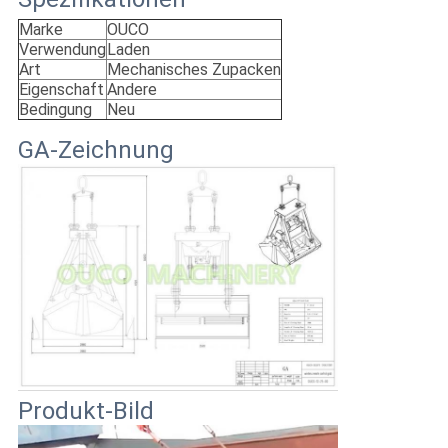
Marke
OUCO
Verwendung
Laden
Art
Mechanisches Zupacken
Eigenschaft
Andere
Bedingung
Neu
GA-Zeichnung
Produkt-Bild