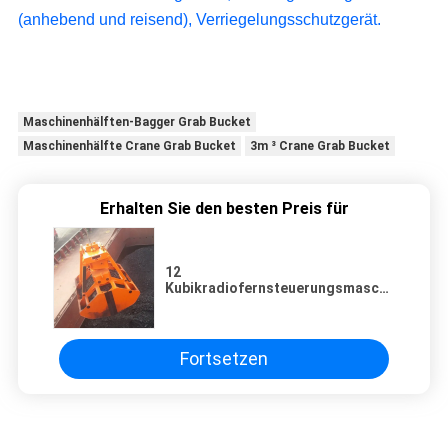
(anhebend und reisend), Verriegelungsschutzgerät.
Maschinenhälften-Bagger Grab Bucket
Maschinenhälfte Crane Grab Bucket
3m ³ Crane Grab Bucket
Erhalten Sie den besten Preis für
12
Kubikradiofernsteuerungsmaschinenhälft
Zupacken für Marine Ship Crane
Fortsetzen