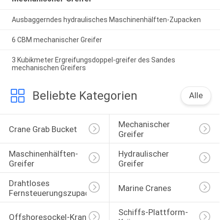
Ausbaggerndes hydraulisches Maschinenhälften-Zupacken
6 CBM mechanischer Greifer
3 Kubikmeter Ergreifungsdoppel-greifer des Sandes
mechanischen Greifers
Beliebte Kategorien
Alle
Mechanischer 
Crane Grab Bucket
Greifer
Maschinenhälften-
Hydraulischer 
Greifer
Greifer
Drahtloses 
Marine Cranes
Fernsteuerungszupacken
Schiffs-Plattform-
Offshoresockel-Kran