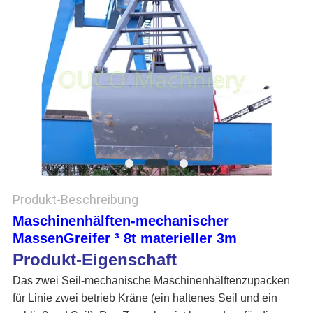
DATENSCHUTZRICHTLINIE
Produkt-Beschreibung
Maschinenhälften-mechanischer
MassenGreifer ³ 8t materieller 3m
Produkt-Eigenschaft
Das zwei Seil-mechanische Maschinenhälftenzupacken 
für Linie zwei betrieb Kräne (ein haltenes Seil und ein 