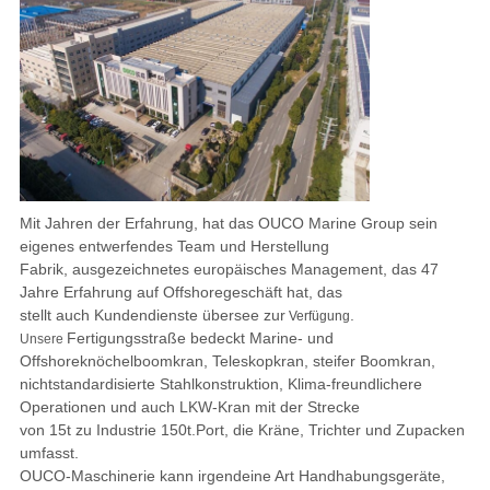
Mit Jahren der Erfahrung, hat das OUCO Marine Group sein
eigenes entwerfendes Team und Herstellung
Fabrik, ausgezeichnetes europäisches Management, das 47
Jahre Erfahrung auf Offshoregeschäft hat, das
stellt auch
Kundendienste übersee zur
.
Verfügung
Fertigungsstraße bedeckt Marine- und
Unsere
Offshoreknöchelboomkran, Teleskopkran, steifer Boom
kran,
nichtstandardisierte Stahlkonstruktion, Klima-freundlichere
Operationen und auch LKW-Kran mit der Strecke
von 15t zu Industrie 150t.Port, die Kräne, Trichter und Zupacken
umfasst.
OUCO-Maschinerie kann irgendeine Art Handhabungsgeräte,