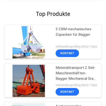
Top Produkte
3 CBM mechanisches
Zupacken für Bagger
Verhandlungsfähig MOQ:1 Satz
KONTAKT
Materialtransport 2 Seil-
Maschinenhälften-
Bagger Mechanical Grab
Bucket
Verhandlungsfähig MOQ:1 Satz
KONTAKT