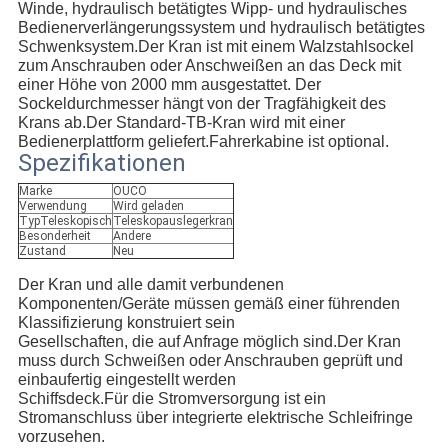
Winde, hydraulisch betätigtes Wipp- und hydraulisches 
Bedienerverlängerungssystem und hydraulisch betätigtes 
Schwenksystem.Der Kran ist mit einem Walzstahlsockel 
zum Anschrauben oder Anschweißen an das Deck mit 
einer Höhe von 2000 mm ausgestattet. Der 
Sockeldurchmesser hängt von der Tragfähigkeit des 
Krans ab.Der Standard-TB-Kran wird mit einer 
Bedienerplattform geliefert.Fahrerkabine ist optional.
Spezifikationen
Marke
OUCO
Verwendung
Wird geladen
TypTeleskopisch
Teleskopauslegerkran
Besonderheit
Andere
Zustand
Neu
Der Kran und alle damit verbundenen 
Komponenten/Geräte müssen gemäß einer führenden 
Klassifizierung konstruiert sein
Gesellschaften, die auf Anfrage möglich sind.Der Kran 
muss durch Schweißen oder Anschrauben geprüft und 
einbaufertig eingestellt werden
Schiffsdeck.Für die Stromversorgung ist ein 
Stromanschluss über integrierte elektrische Schleifringe 
vorzusehen.