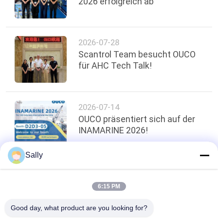
2026 erfolgreich ab
2026-07-28
Scantrol Team besucht OUCO
für AHC Tech Talk!
2026-07-14
OUCO präsentiert sich auf der
INAMARINE 2026!
Sally
oben
6:15 PM
Good day, what product are you looking for?