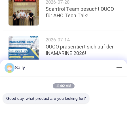
2026-07-28
Scantrol Team besucht OUCO
für AHC Tech Talk!
2026-07-14
OUCO präsentiert sich auf der
INAMARINE 2026!
Sally
oben
11:02 AM
Good day, what product are you looking for?
Beliebte Kategorien
Alle
Mechanischer 