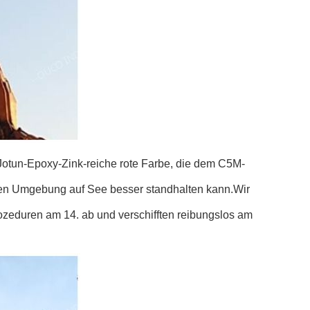
otun-Epoxy-Zink-reiche rote Farbe, die dem C5M-
siven Umgebung auf See besser standhalten kann.Wir
ozeduren am 14. ab und verschifften reibungslos am