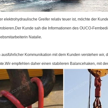
r elektrohydraulische Greifer relativ teuer ist, möchte der Kun
robieren.Der Kunde sah die Informationen des OUCO-Fernbedien
iebsmitarbeiterin Natalie.
 ausführlicher Kommunikation mit dem Kunden verstehen wir, 
te.Wir empfehlen daher einen stabileren Balancehaken, mit dem s