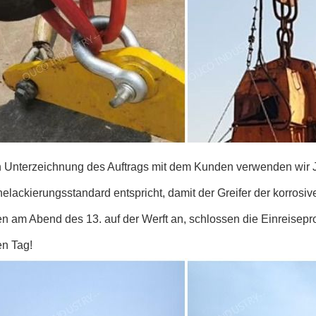
 Unterzeichnung des Auftrags mit dem Kunden verwenden wir J
nelackierungsstandard entspricht, damit der Greifer der korro
n am Abend des 13. auf der Werft an, schlossen die Einreisepr
en Tag!