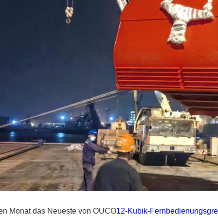
en Monat das Neueste von OUCO
12-Kubik-Fernbedienungsgrei