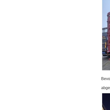
Bevor
abge