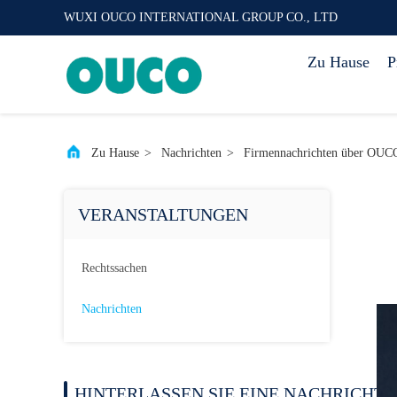
WUXI OUCO INTERNATIONAL GROUP CO., LTD
Zu Hause
P
Zu Hause
>
Nachrichten
>
Firmennachrichten über OUCO 
VERANSTALTUNGEN
Rechtssachen
Nachrichten
HINTERLASSEN SIE EINE NACHRICHT.