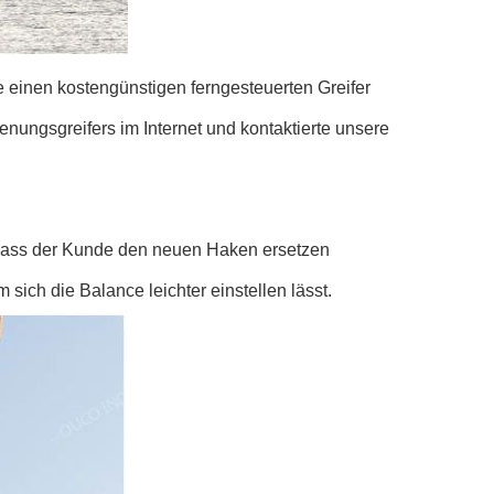
de einen kostengünstigen ferngesteuerten Greifer
ungsgreifers im Internet und kontaktierte unsere
dass der Kunde den neuen Haken ersetzen
ich die Balance leichter einstellen lässt.