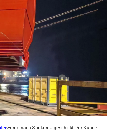
fer
wurde nach Südkorea geschickt.Der Kunde