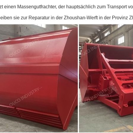
zt einen Massengutfrachter, der hauptsächlich zum Transport von
bleiben sie zur Reparatur in der Zhoushan-Werft in der Provinz Z