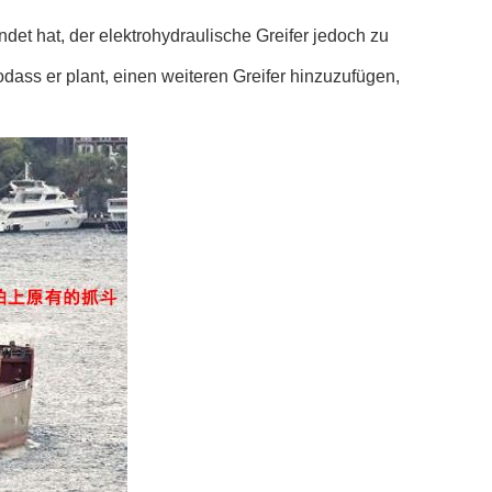
ndet hat, der elektrohydraulische Greifer jedoch zu
ass er plant, einen weiteren Greifer hinzuzufügen,