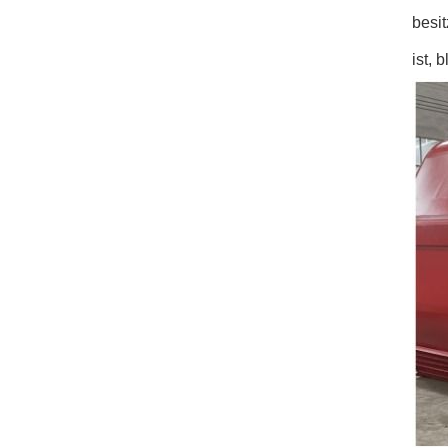
besit
ist, 