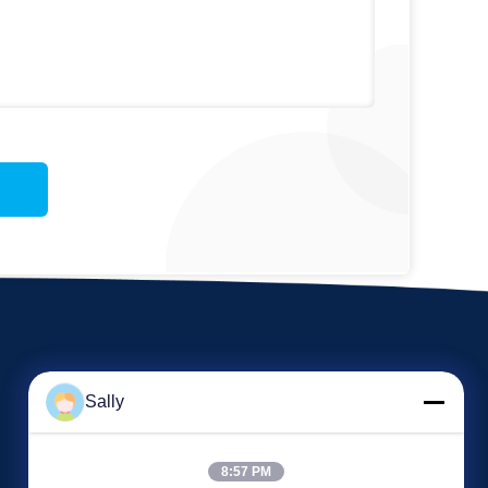
Sally
8:57 PM