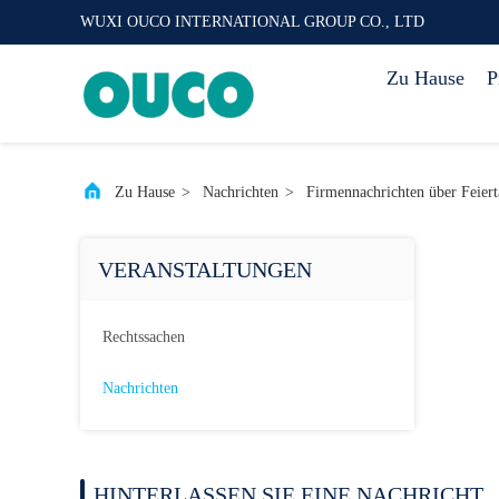
WUXI OUCO INTERNATIONAL GROUP CO., LTD
Zu Hause
P
Zu Hause
>
Nachrichten
>
Firmennachrichten über Feier
VERANSTALTUNGEN
Rechtssachen
Nachrichten
HINTERLASSEN SIE EINE NACHRICHT.