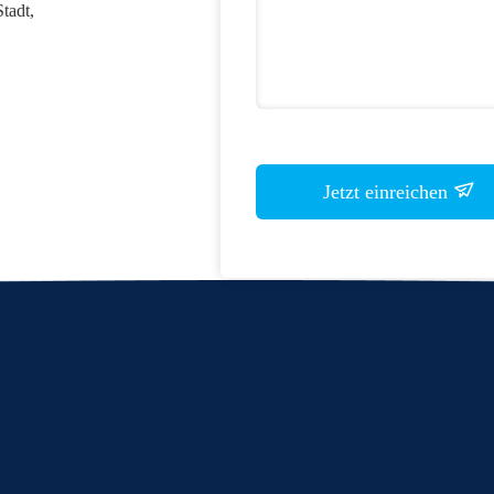
tadt,
Jetzt einreichen