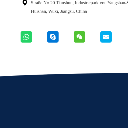

Straße No.20 Tianshun, Industriepark von Yangshan-S
Huishan, Wuxi, Jiangsu, China