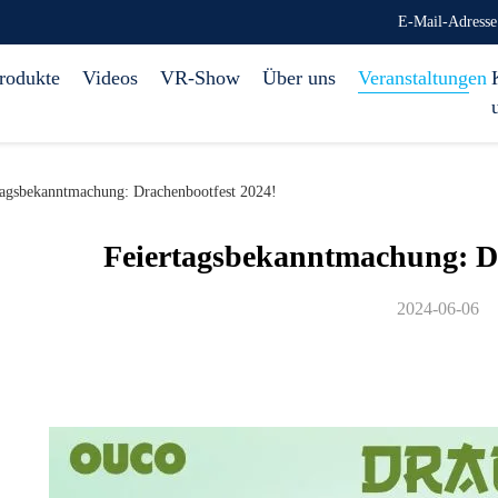
E-Mail-Adress
rodukte
Videos
VR-Show
Über uns
Veranstaltungen
tagsbekanntmachung: Drachenbootfest 2024!
Feiertagsbekanntmachung: Dr
2024-06-06