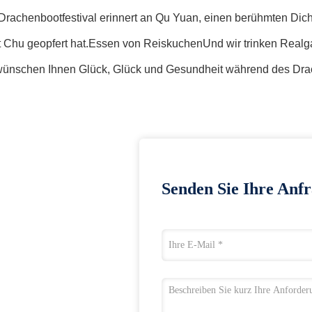
rachenbootfestival erinnert an Qu Yuan, einen berühmten Dichte
t Chu geopfert hat.Essen von ReiskuchenUnd wir trinken Realg
wünschen Ihnen Glück, Glück und Gesundheit während des Drac
Senden Sie Ihre Anfr