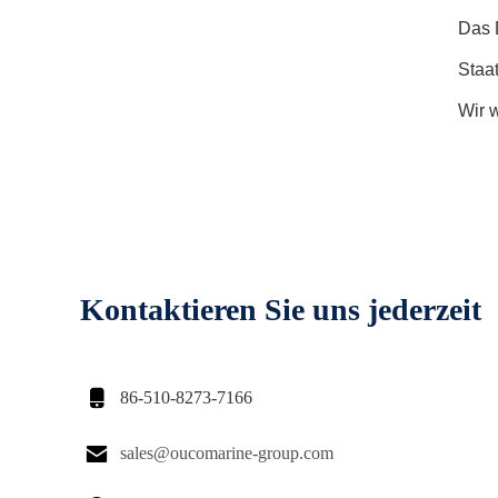
Das D
Staa
Wir 
Kontaktieren Sie uns jederzeit

86-510-8273-7166

sales@oucomarine-group.com