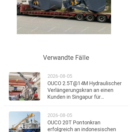
Verwandte Fälle
2026-08-05
OUCO 2.5T@14M Hydraulischer
Verlängerungskran an einen
Kunden in Singapur für
Offshore-Betrieb geliefert
2026-08-05
OUCO 20T Pontonkran
erfolgreich an indonesischen